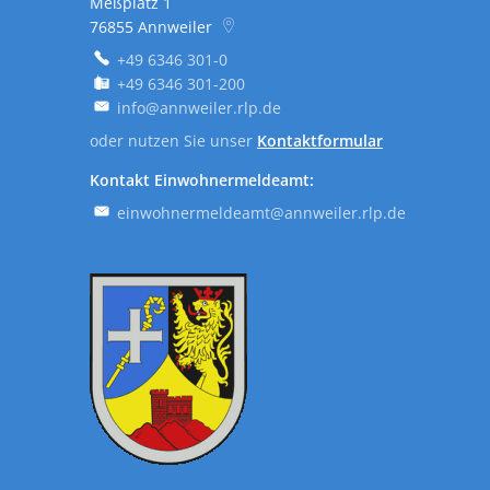
Meßplatz 1
76855
Annweiler
+49 6346 301-0
+49 6346 301-200
info@annweiler.rlp.de
oder nutzen Sie unser
Kontaktformular
Kontakt Einwohnermeldeamt:
einwohnermeldeamt@annweiler.rlp.de