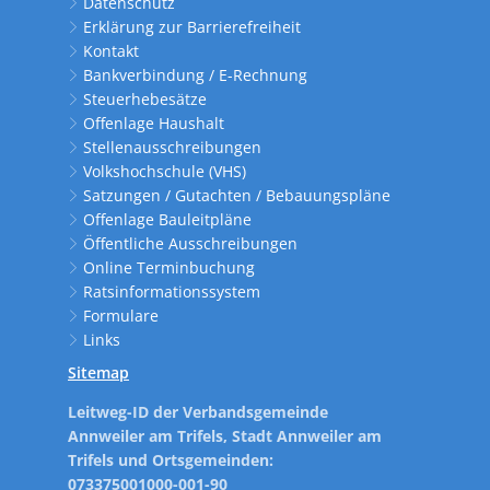
Datenschutz
Erklärung zur Barrierefreiheit
Kontakt
Bankverbindung / E-Rechnung
Steuerhebesätze
Offenlage Haushalt
Stellenausschreibungen
Volkshochschule (VHS)
Satzungen / Gutachten / Bebauungspläne
Offenlage Bauleitpläne
Öffentliche Ausschreibungen
Online Terminbuchung
Ratsinformationssystem
Formulare
Links
Sitemap
Leitweg-ID der Verbandsgemeinde
Annweiler am Trifels, Stadt Annweiler am
Trifels und Ortsgemeinden:
073375001000-001-90