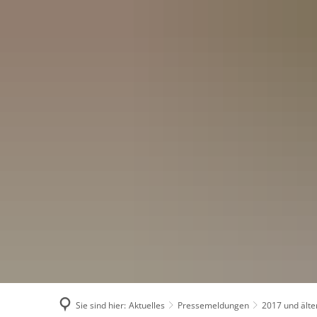
Menü
Suchen
Konta
Sie sind hier:
Aktuelles
Pressemeldungen
2017 und älte