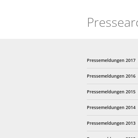
2017
Pressear
und
älter
Pressemeldungen 2017
Pressemeldungen 2016
Pressemeldungen 2015
Pressemeldungen 2014
Pressemeldungen 2013