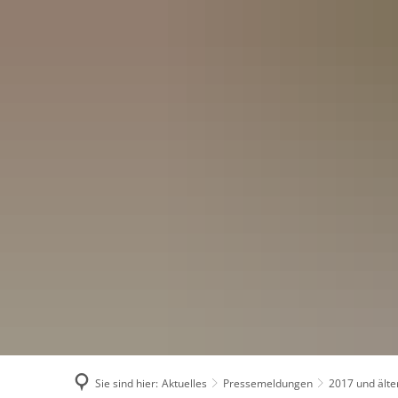
Menü
Suchen
Konta
Sie sind hier:
Aktuelles
Pressemeldungen
2017 und älte