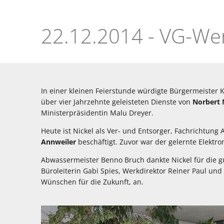
Dienstjubiläum
Norbert
Nickel
In einer kleinen Feierstunde würdigte Bürgermeister
über vier Jahrzehnte geleisteten Dienste von
Norbert 
Ministerpräsidentin Malu Dreyer.
Heute ist Nickel als Ver- und Entsorger, Fachrichtung
Annweiler
beschäftigt. Zuvor war der gelernte Elektr
Abwassermeister Benno Bruch dankte Nickel für die 
Büroleiterin Gabi Spies, Werkdirektor Reiner Paul un
Wünschen für die Zukunft, an.