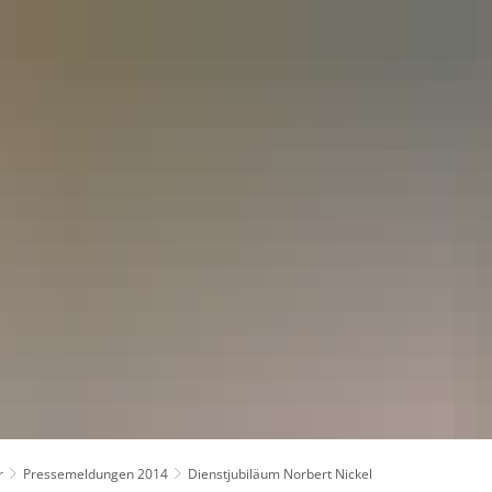
kt
r
Pressemeldungen 2014
Dienstjubiläum Norbert Nickel