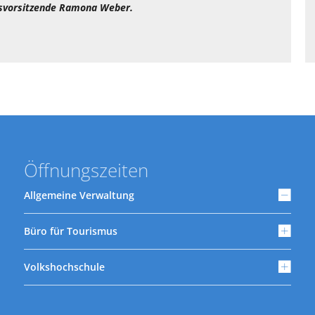
tsvorsitzende Ramona Weber.
Öffnungszeiten
Allgemeine Verwaltung
Büro für Tourismus
Volkshochschule