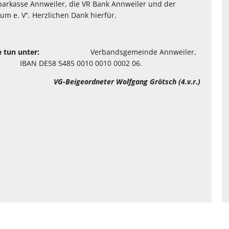
arkasse Annweiler, die VR Bank Annweiler und der
m e. V“. Herzlichen Dank hierfür.
e tun unter:
Verbandsgemeinde Annweiler,
 DE58 5485 0010 0010 0002 06.
 VG-Beigeordneter Wolfgang Grötsch (4.v.r.)