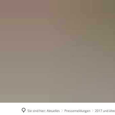
Menü
Suchen
Konta
Sie sind hier:
Aktuelles
Pressemeldungen
2017 und älte