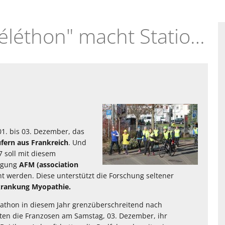
03.12.2016 - "AFM Téléthon" macht Station in Annweiler
01. bis 03. Dezember, das
fern aus Frankreich
. Und
7 soll mit diesem
nigung
AFM (association
werden. Diese unterstützt die Forschung seltener
rankung Myopathie.
rathon in diesem Jahr grenzüberschreitend nach
hten die Franzosen am Samstag, 03. Dezember, ihr