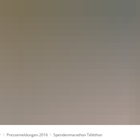
kt
r
Pressemeldungen 2016
Spendenmarathon Téléthon