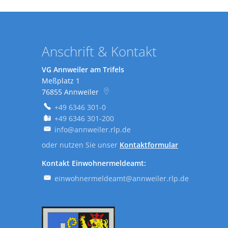
Anschrift & Kontakt
VG Annweiler am Trifels
Meßplatz 1
76855
Annweiler
+49 6346 301-0
+49 6346 301-200
info@annweiler.rlp.de
oder nutzen Sie unser
Kontaktformular
Kontakt Einwohnermeldeamt:
einwohnermeldeamt@annweiler.rlp.de