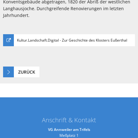
Konventsgebäude abgetragen, 1820 der Abriß der westlichen
Langhausjoche. Durchgreifende Renovierungen im letzten
Jahrhundert.
Kultur.Landschaft.Digital - Zur Geschichte des Klosters Eußerthal
ZURÜCK
Anschrift & Kontakt
VG Annweiler am Trifels
Meßplatz 1