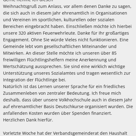
Weihnachtsgruß zum Anlass, vor allem denen Danke zu sagen,
die sich auch in diesem Jahr ehrenamtlich in Organisationen
und Vereinen im sportlichen, kulturellen oder sozialen
Bereichen eingebracht haben. Einschließen möchte ich hierbei
unsere 320 aktiven Feuerwehrleute. Danke für Ihr großartiges
Engagement. Ohne Sie würde Vieles nicht funktionieren. Eine
Gemeinde lebt vom gesellschaftlichen Miteinander und
Mitwirken. An dieser Stelle möchte ich unseren über 85
freiwilligen Flüchtlingshelfern meine Anerkennung und
Wertschätzung aussprechen. Sie sind eine wirklich wichtige
Unterstützung unseres Sozialamtes und tragen wesentlich zur
Integration der Flüchtlinge bei.
Natürlich ist das Lernen unserer Sprache für ein friedliches
Zusammenleben von zentraler Bedeutung. Ich freue mich
deshalb, dass über unsere Volkhochschule auch in diesem Jahr
auf ehrenamtlicher Basis Deutschkurse organisiert wurden. Die
anfallenden Kosten wurden über Spenden finanziert.
Herzlichen Dank hierfür.
Vorletzte Woche hat der Verbandsgemeinderat den Haushalt