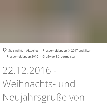
Sie sind hier:
Aktuelles
Pressemeldungen
2017 und älter
Pressemeldungen 2016
Grußwort Bürgermeister
Grußwort
22.12.2016 -
Bürgermeister
Weihnachts- und
Neujahrsgrüße von