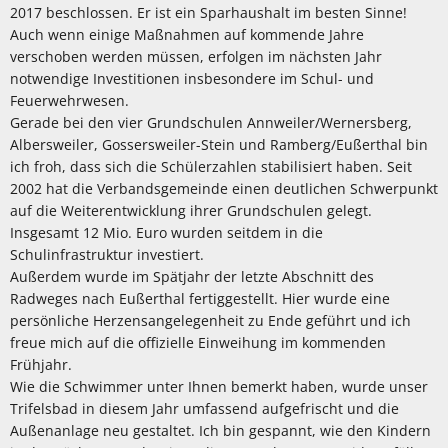
2017 beschlossen. Er ist ein Sparhaushalt im besten Sinne!
Auch wenn einige Maßnahmen auf kommende Jahre
verschoben werden müssen, erfolgen im nächsten Jahr
notwendige Investitionen insbesondere im Schul- und
Feuerwehrwesen.
Gerade bei den vier Grundschulen Annweiler/Wernersberg,
Albersweiler, Gossersweiler-Stein und Ramberg/Eußerthal bin
ich froh, dass sich die Schülerzahlen stabilisiert haben. Seit
2002 hat die Verbandsgemeinde einen deutlichen Schwerpunkt
auf die Weiterentwicklung ihrer Grundschulen gelegt.
Insgesamt 12 Mio. Euro wurden seitdem in die
Schulinfrastruktur investiert.
Außerdem wurde im Spätjahr der letzte Abschnitt des
Radweges nach Eußerthal fertiggestellt. Hier wurde eine
persönliche Herzensangelegenheit zu Ende geführt und ich
freue mich auf die offizielle Einweihung im kommenden
Frühjahr.
Wie die Schwimmer unter Ihnen bemerkt haben, wurde unser
Trifelsbad in diesem Jahr umfassend aufgefrischt und die
Außenanlage neu gestaltet. Ich bin gespannt, wie den Kindern