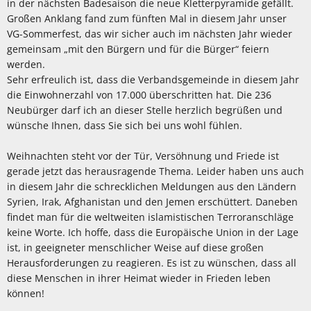
in der nächsten Badesaison die neue Kletterpyramide gefällt.
Großen Anklang fand zum fünften Mal in diesem Jahr unser
VG-Sommerfest, das wir sicher auch im nächsten Jahr wieder
gemeinsam „mit den Bürgern und für die Bürger“ feiern
werden.
Sehr erfreulich ist, dass die Verbandsgemeinde in diesem Jahr
die Einwohnerzahl von 17.000 überschritten hat. Die 236
Neubürger darf ich an dieser Stelle herzlich begrüßen und
wünsche Ihnen, dass Sie sich bei uns wohl fühlen.
Weihnachten steht vor der Tür, Versöhnung und Friede ist
gerade jetzt das herausragende Thema. Leider haben uns auch
in diesem Jahr die schrecklichen Meldungen aus den Ländern
Syrien, Irak, Afghanistan und den Jemen erschüttert. Daneben
findet man für die weltweiten islamistischen Terroranschläge
keine Worte. Ich hoffe, dass die Europäische Union in der Lage
ist, in geeigneter menschlicher Weise auf diese großen
Herausforderungen zu reagieren. Es ist zu wünschen, dass all
diese Menschen in ihrer Heimat wieder in Frieden leben
können!