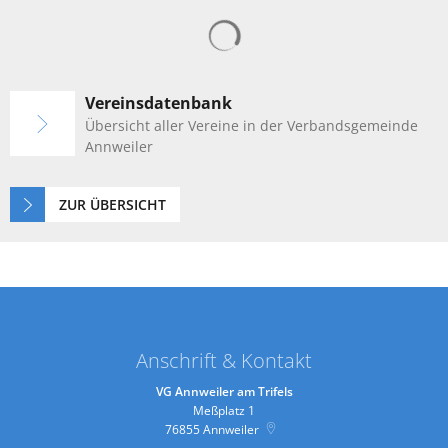
Suchergebnisse werden gelad
Vereinsdatenbank
Übersicht aller Vereine in der Verbandsgemeinde
Annweiler
ZUR ÜBERSICHT
Anschrift & Kontakt
VG Annweiler am Trifels
Meßplatz 1
76855
Annweiler