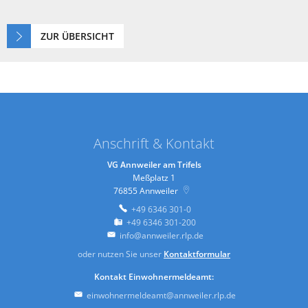
ZUR ÜBERSICHT
Anschrift & Kontakt
VG Annweiler am Trifels
Meßplatz 1
76855
Annweiler
+49 6346 301-0
+49 6346 301-200
info@annweiler.rlp.de
oder nutzen Sie unser
Kontaktformular
Kontakt Einwohnermeldeamt:
einwohnermeldeamt@annweiler.rlp.de