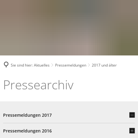
Sie sind hier:
Aktuelles
Pressemeldungen
2017 und älter
2017
Pressearchiv
und
älter
Pressemeldungen 2017
Pressemeldungen 2016