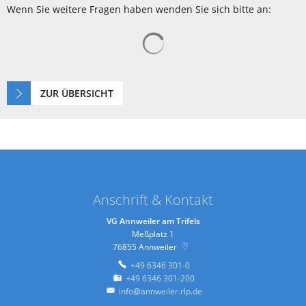
Wenn Sie weitere Fragen haben wenden Sie sich bitte an:
Suchergebnisse werden gelad
ZUR ÜBERSICHT
Anschrift & Kontakt
VG Annweiler am Trifels
Meßplatz 1
76855
Annweiler
+49 6346 301-0
+49 6346 301-200
info@annweiler.rlp.de