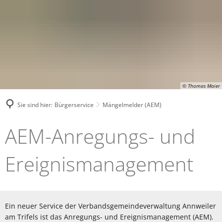
© Thomas Maier
Sie sind hier:
Bürgerservice
Mängelmelder (AEM)
Mängelmelder
AEM-Anregungs- und
(AEM)
Ereignismanagement
Ein neuer Service der Verbandsgemeindeverwaltung Annweiler
am Trifels ist das Anregungs- und Ereignismanagement (AEM).