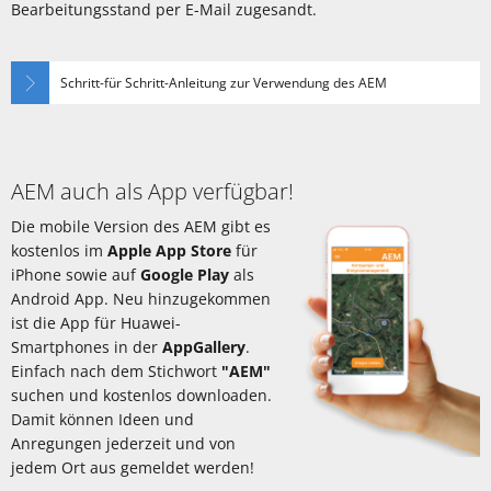
Bearbeitungsstand per E-Mail zugesandt.
Schritt-für Schritt-Anleitung zur Verwendung des AEM
AEM auch als App verfügbar!
Die mobile Version des AEM gibt es
kostenlos im
Apple App Store
für
iPhone sowie auf
Google Play
als
Android App. Neu hinzugekommen
ist die App für Huawei-
Smartphones in der
AppGallery
.
Einfach nach dem Stichwort
"AEM"
suchen und kostenlos downloaden.
Damit können Ideen und
Anregungen jederzeit und von
jedem Ort aus gemeldet werden!