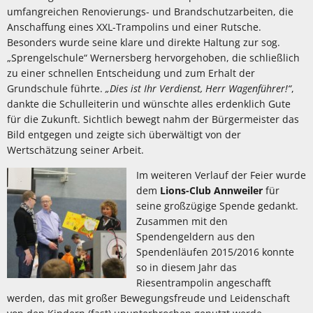
umfangreichen Renovierungs- und Brandschutzarbeiten, die
Anschaffung eines XXL-Trampolins und einer Rutsche.
Besonders wurde seine klare und direkte Haltung zur sog.
„Sprengelschule“ Wernersberg hervorgehoben, die schließlich
zu einer schnellen Entscheidung und zum Erhalt der
Grundschule führte.
„Dies ist Ihr Verdienst, Herr Wagenführer!“
,
dankte die Schulleiterin und wünschte alles erdenklich Gute
für die Zukunft. Sichtlich bewegt nahm der Bürgermeister das
Bild entgegen und zeigte sich überwältigt von der
Wertschätzung seiner Arbeit.
Im weiteren Verlauf der Feier wurde
dem
Lions-Club Annweiler
für
seine großzügige Spende gedankt.
Zusammen mit den
Spendengeldern aus den
Spendenläufen 2015/2016 konnte
so in diesem Jahr das
Riesentrampolin angeschafft
werden, das mit großer Bewegungsfreude und Leidenschaft