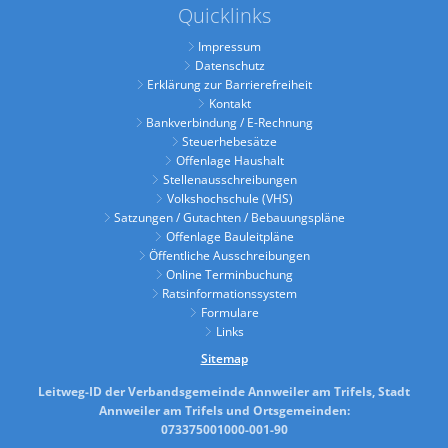
Quicklinks
Impressum
Datenschutz
Erklärung zur Barrierefreiheit
Kontakt
Bankverbindung / E-Rechnung
Steuerhebesätze
Offenlage Haushalt
Stellenausschreibungen
Volkshochschule (VHS)
Satzungen / Gutachten / Bebauungspläne
Offenlage Bauleitpläne
Öffentliche Ausschreibungen
Online Terminbuchung
Ratsinformationssystem
Formulare
Links
Sitemap
Leitweg-ID der Verbandsgemeinde Annweiler am Trifels, Stadt
Annweiler am Trifels und Ortsgemeinden:
073375001000-001-90