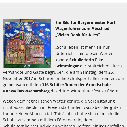
Ein Bild für Bürgermeister Kurt
Wagenführer zum Abschied
„Vielen Dank für Alles“
„Schulleben ist mehr als nur
Unterricht“, mit diesen Worten
konnte
Schulleiterin Elke
Grimminger
die zahlreichen Eltern,
Verwandte und Gäste begrüßen, die am Samstag, dem 25.
November 2017 in Scharen in die Schulsporthalle strömten, um
gemeinsam mit den
316 Schüler/innen der Grundschule
Annweiler/Wernersberg
das dritte Winterfeuerfest zu feiern.
Wegen dem regnerischen Wetter konnte die Veranstaltung
nicht ausschließlich im Freien stattfinden, was aber der guten
Laune keinen Abbruch tat. Tatsächlich hatte sich nämlich die
Schule, zusammen mit dem Förderverein, dem
Schulelternbeirat und vielen weiteren Helfern, einiges einfallen