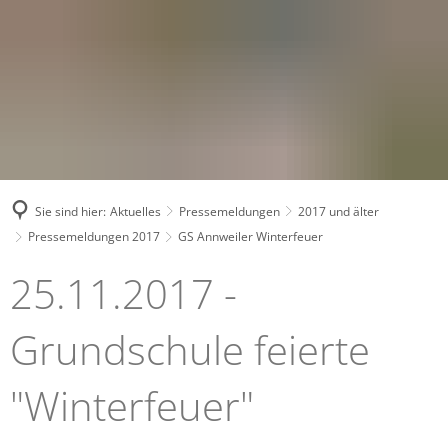
Sie sind hier:
Aktuelles
Pressemeldungen
2017 und älter
Pressemeldungen 2017
GS Annweiler Winterfeuer
GS
25.11.2017 -
Annweiler
Grundschule feierte
Winterfeuer
"Winterfeuer"