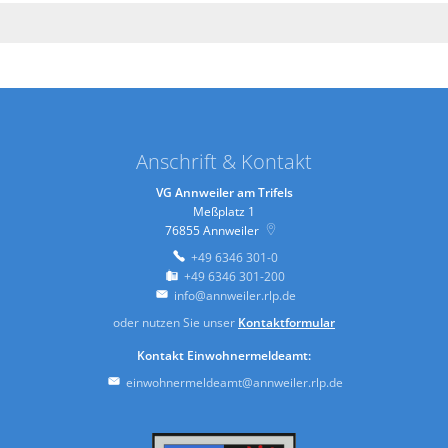
Anschrift & Kontakt
VG Annweiler am Trifels
Meßplatz 1
76855
Annweiler
+49 6346 301-0
+49 6346 301-200
info@annweiler.rlp.de
oder nutzen Sie unser
Kontaktformular
Kontakt Einwohnermeldeamt:
einwohnermeldeamt@annweiler.rlp.de