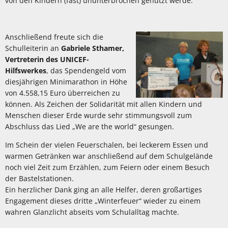
von den Kindern (fast) ununterbrochen genutzt werde.
Anschließend freute sich die
Schulleiterin an
Gabriele Sthamer,
Vertreterin des UNICEF-
Hilfswerkes
, das Spendengeld vom
diesjährigen Minimarathon in Höhe
von 4.558,15 Euro überreichen zu
können. Als Zeichen der Solidarität mit allen Kindern und
Menschen dieser Erde wurde sehr stimmungsvoll zum
Abschluss das Lied „We are the world“ gesungen.
Im Schein der vielen Feuerschalen, bei leckerem Essen und
warmen Getränken war anschließend auf dem Schulgelände
noch viel Zeit zum Erzählen, zum Feiern oder einem Besuch
der Bastelstationen.
Ein herzlicher Dank ging an alle Helfer, deren großartiges
Engagement dieses dritte „Winterfeuer“ wieder zu einem
wahren Glanzlicht abseits vom Schulalltag machte.