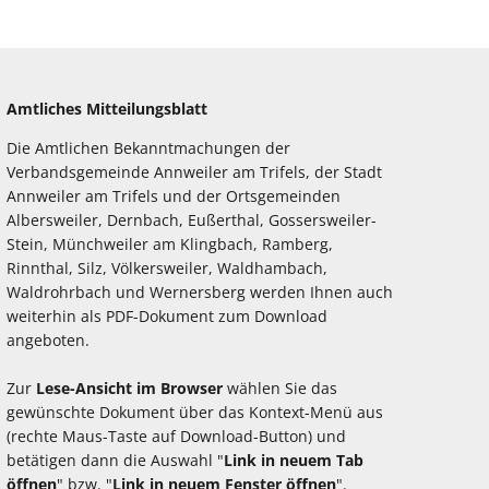
Amtliches Mitteilungsblatt
Die Amtlichen Bekanntmachungen der
Verbandsgemeinde Annweiler am Trifels, der Stadt
Annweiler am Trifels und der Ortsgemeinden
Albersweiler, Dernbach, Eußerthal, Gossersweiler-
Stein, Münchweiler am Klingbach, Ramberg,
Rinnthal, Silz, Völkersweiler, Waldhambach,
Waldrohrbach und Wernersberg werden Ihnen auch
weiterhin als PDF-Dokument zum Download
angeboten.
Zur
Lese-Ansicht im Browser
wählen Sie das
gewünschte Dokument über das Kontext-Menü aus
(rechte Maus-Taste auf Download-Button) und
betätigen dann die Auswahl "
Link in neuem Tab
öffnen
" bzw. "
Link in neuem Fenster öffnen
".