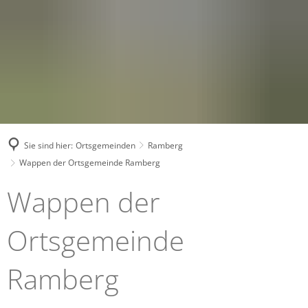
Sie sind hier:
Ortsgemeinden
Ramberg
Wappen der Ortsgemeinde Ramberg
Wappen
Wappen der
der
Ortsgemeinde
Ortsgemeinde
Ramberg