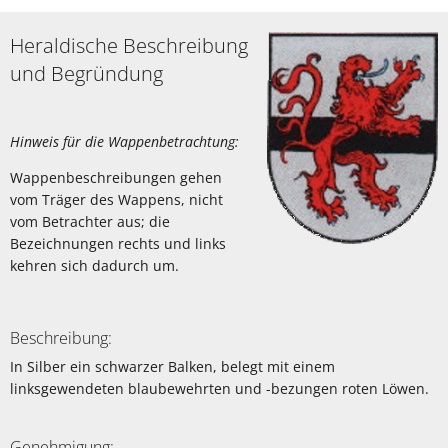
Ramberg
Heraldische Beschreibung
und Begründung
Hinweis für die Wappenbetrachtung:
Wappenbeschreibungen gehen
vom Träger des Wappens, nicht
vom Betrachter aus; die
Bezeichnungen rechts und links
kehren sich dadurch um.
Beschreibung:
In Silber ein schwarzer Balken, belegt mit einem
linksgewendeten blaubewehrten und -bezungen roten Löwen.
Genehmigung: