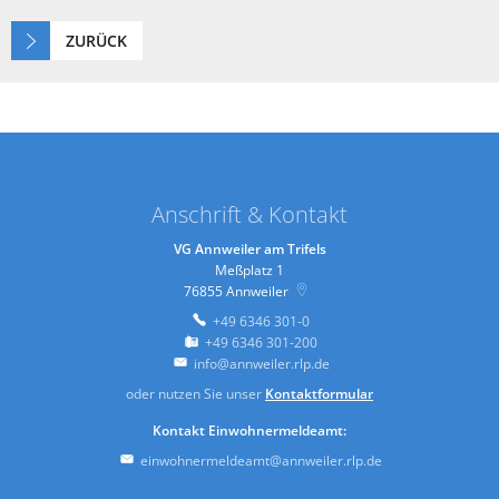
ZURÜCK
Anschrift & Kontakt
VG Annweiler am Trifels
Meßplatz 1
76855
Annweiler
+49 6346 301-0
+49 6346 301-200
info@annweiler.rlp.de
oder nutzen Sie unser
Kontaktformular
Kontakt Einwohnermeldeamt:
einwohnermeldeamt@annweiler.rlp.de