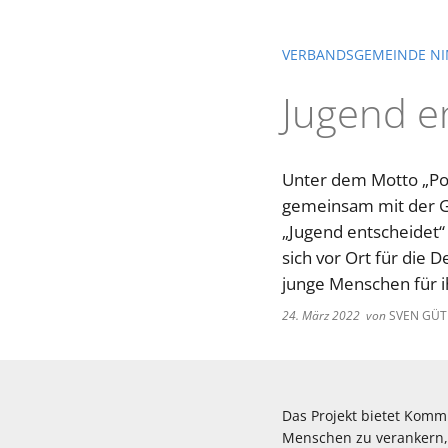
VERBANDSGEMEINDE NI
Jugend e
Unter dem Motto „Pol
gemeinsam mit der G
„Jugend entscheidet“ 
sich vor Ort für die
junge Menschen für i
24. März 2022
von
SVEN GÜ
Das Projekt bietet Komm
Menschen zu verankern, 