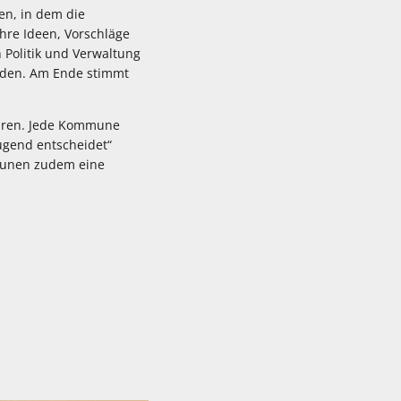
en, in dem die
hre Ideen, Vorschläge
 Politik und Verwaltung
erden. Am Ende stimmt
ahren. Jede Kommune
Jugend entscheidet“
mmunen zudem eine