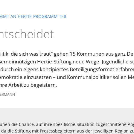
MMT AN HERTIE-PROGRAMM TEIL
ntscheidet
itik, die sich was traut“ gehen 15 Kommunen aus ganz De
emeinnützigen Hertie-Stiftung neue Wege: Jugendliche 
durch ein eigens konzipiertes Beteiligungsformat erfahren,
 Demokratie einzusetzen – und Kommunalpolitiker sollen 
hre Arbeit zu begeistern.
TERMANN
unen die Chance, auf ihre spezifische Situation zugeschnittene An
da die Stiftung mit Prozessbegleitern aus der jeweiligen Region 