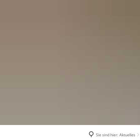
Menü
Suchen
Konta
Sie sind hier:
Aktuelles