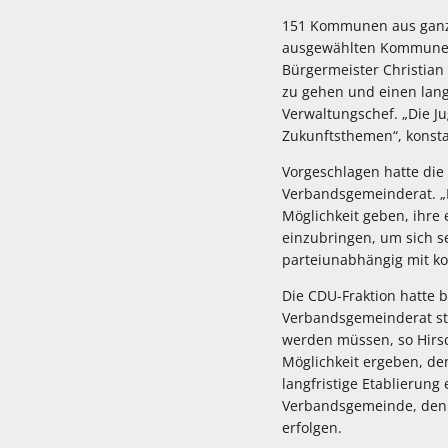
151 Kommunen aus ganz 
ausgewählten Kommunen g
Bürgermeister Christian
zu gehen und einen langf
Verwaltungschef. „Die J
Zukunftsthemen“, konsta
Vorgeschlagen hatte die
Verbandsgemeinderat. „D
Möglichkeit geben, ihr
einzubringen, um sich s
parteiunabhängig mit ko
Die CDU-Fraktion hatte b
Verbandsgemeinderat st
werden müssen, so Hirsch
Möglichkeit ergeben, de
langfristige Etablierun
Verbandsgemeinde, den 
erfolgen.