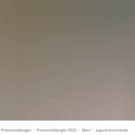
kt
Pressemeldungen
Pressemeldungen 2022
März
Jugend entscheidet