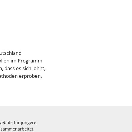
utschland
sollen im Programm
 dass es sich lohnt,
Methoden erproben,
gebote für jüngere
zusammenarbeitet.