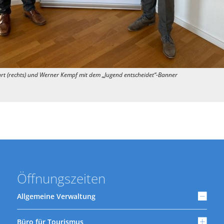
art (rechts) und Werner Kempf mit dem „Jugend entscheidet“-Banner
Öffnungszeiten
Allgemeine Verwaltung
Büro für Tourismus