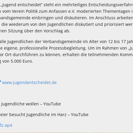
 „Jugend entscheidet“ steht ein mehrteiliges Entscheidungsverfahr
n vom Verein Politik zum Anfassen e.V. moderierten Thementagen i
rbandsgemeinde einbringen und diskutieren. Im Anschluss arbeiten
, die wiederum von den Jugendlichen diskutiert und priorisiert w
ichen Sitzung über den Vorschlag ab.
alle Jugendlichen der Verbandsgemeinde im Alter von 12 bis 17 J
ine eigene, professionelle Prozessbegleitung. Um im Rahmen von „
 vor Ort durchführen zu können, erhalten die teilnehmenden Ko
g von 5.000 Euro.
www.jugendentscheidet.de
 Jugendliche wollen – YouTube
eier besucht Jugendliche im Harz – YouTube
fz-ap4