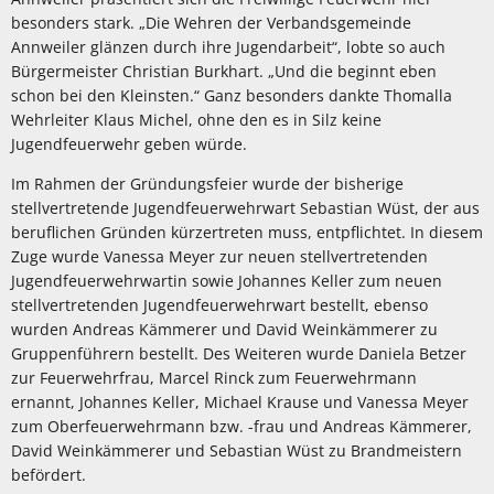
besonders stark. „Die Wehren der Verbandsgemeinde
Annweiler glänzen durch ihre Jugendarbeit“, lobte so auch
Bürgermeister Christian Burkhart. „Und die beginnt eben
schon bei den Kleinsten.“ Ganz besonders dankte Thomalla
Wehrleiter Klaus Michel, ohne den es in Silz keine
Jugendfeuerwehr geben würde.
Im Rahmen der Gründungsfeier wurde der bisherige
stellvertretende Jugendfeuerwehrwart Sebastian Wüst, der aus
beruflichen Gründen kürzertreten muss, entpflichtet. In diesem
Zuge wurde Vanessa Meyer zur neuen stellvertretenden
Jugendfeuerwehrwartin sowie Johannes Keller zum neuen
stellvertretenden Jugendfeuerwehrwart bestellt, ebenso
wurden Andreas Kämmerer und David Weinkämmerer zu
Gruppenführern bestellt. Des Weiteren wurde Daniela Betzer
zur Feuerwehrfrau, Marcel Rinck zum Feuerwehrmann
ernannt, Johannes Keller, Michael Krause und Vanessa Meyer
zum Oberfeuerwehrmann bzw. -frau und Andreas Kämmerer,
David Weinkämmerer und Sebastian Wüst zu Brandmeistern
befördert.