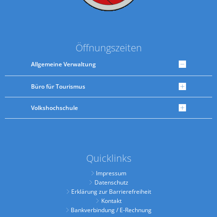
Öffnungszeiten
Allgemeine Verwaltung
Büro für Tourismus
Volkshochschule
Quicklinks
Impressum
Datenschutz
Erklärung zur Barrierefreiheit
Kontakt
Bankverbindung / E-Rechnung