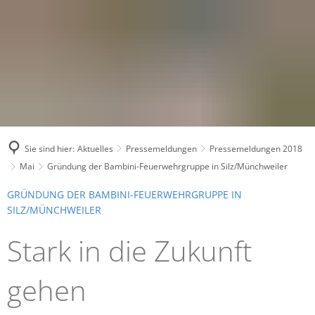
Sie sind hier:
Aktuelles
Pressemeldungen
Pressemeldungen 2018
Mai
Gründung der Bambini-Feuerwehrgruppe in Silz/Münchweiler
GRÜNDUNG DER BAMBINI-FEUERWEHRGRUPPE IN
SILZ/MÜNCHWEILER
Stark in die Zukunft
gehen