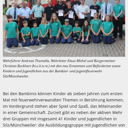
Wehrführer Andreas Thomalla, Wehrleiter Klaus Michel und Bürgermeister
Christian Burkhart (hi.v.li.n.re.) mit den neu Ernannten und Beförderten sowie
Kindern und Jugendlichen aus der Bambini- und Jugendfeuerwehr
Silz/Münchweiler.
Bei den Bambinis können Kinder ab sieben Jahren zum ersten
Mal mit feuerwehrverwandten Themen in Berührung kommen,
im Vordergrund stehen aber Spiel und Spaß, das Miteinander
in einer Gemeinschaft. Zurzeit gibt es neben der aktiven Wehr
drei Gruppen mit insgesamt 41 Kinder und Jugendlichen in
Silz/Münchweiler: die Ausbildungsgruppe mit Jugendlichen von