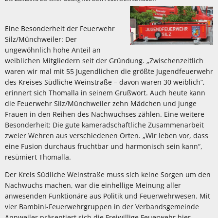
Eine Besonderheit der Feuerwehr
Silz/Münchweiler: Der
ungewöhnlich hohe Anteil an
weiblichen Mitgliedern seit der Gründung. „Zwischenzeitlich
waren wir mal mit 55 Jugendlichen die größte Jugendfeuerwehr
des Kreises Südliche Weinstraße – davon waren 30 weiblich“,
erinnert sich Thomalla in seinem Grußwort. Auch heute kann
die Feuerwehr Silz/Münchweiler zehn Mädchen und junge
Frauen in den Reihen des Nachwuchses zählen. Eine weitere
Besonderheit: Die gute kameradschaftliche Zusammenarbeit
zweier Wehren aus verschiedenen Orten. „Wir leben vor, dass
eine Fusion durchaus fruchtbar und harmonisch sein kann“,
resümiert Thomalla.
Der Kreis Südliche Weinstraße muss sich keine Sorgen um den
Nachwuchs machen, war die einhellige Meinung aller
anwesenden Funktionäre aus Politik und Feuerwehrwesen. Mit
vier Bambini-Feuerwehrgruppen in der Verbandsgemeinde
Annweiler präsentiert sich die Freiwillige Feuerwehr hier