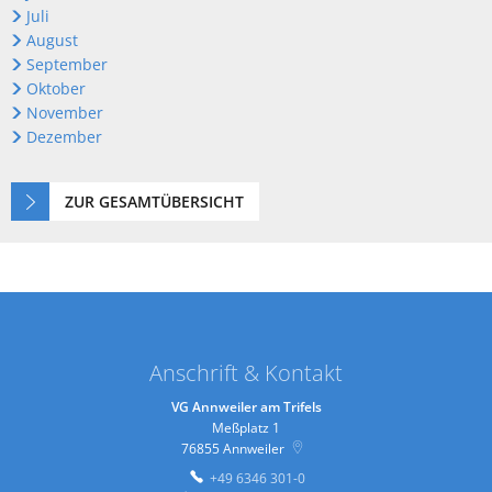
Juli
August
September
Oktober
November
Dezember
ZUR GESAMTÜBERSICHT
Anschrift & Kontakt
VG Annweiler am Trifels
Meßplatz 1
76855
Annweiler
+49 6346 301-0