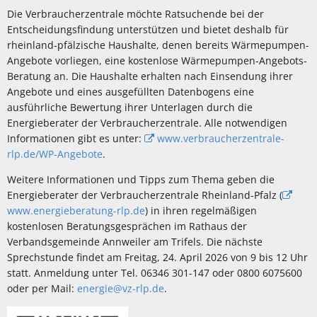
Die Verbraucherzentrale möchte Ratsuchende bei der
Entscheidungsfindung unterstützen und bietet deshalb für
rheinland-pfälzische Haushalte, denen bereits Wärmepumpen-
Angebote vorliegen, eine kostenlose Wärmepumpen-Angebots-
Beratung an. Die Haushalte erhalten nach Einsendung ihrer
Angebote und eines ausgefüllten Datenbogens eine
ausführliche Bewertung ihrer Unterlagen durch die
Energieberater der Verbraucherzentrale. Alle notwendigen
Informationen gibt es unter:
www.verbraucherzentrale-
rlp.de/WP-Angebote
.
Weitere Informationen und Tipps zum Thema geben die
Energieberater der Verbraucherzentrale Rheinland-Pfalz (
www.energieberatung-rlp.de
) in ihren regelmäßigen
kostenlosen Beratungsgesprächen im Rathaus der
Verbandsgemeinde Annweiler am Trifels. Die nächste
Sprechstunde findet am Freitag, 24. April 2026 von 9 bis 12 Uhr
statt. Anmeldung unter Tel. 06346 301-147 oder 0800 6075600
oder per Mail:
energie@vz-rlp.de
.