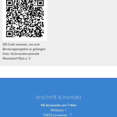
QR-Code scannen, um zum
Beratungsangebot zu gelangen.
Foto:
Verbraucherzentrale
Rheinland-Pfalz e. V.
Anschrift & Kontakt
VG Annweiler am Trifels
Meßplatz 1
76855
Annweiler