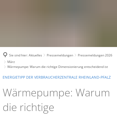
Sie sind hier:
Aktuelles
Pressemeldungen
Pressemeldungen 2026
März
Wärmepumpe: Warum die richtige Dimensionierung entscheidend ist
ENERGIETIPP DER VERBRAUCHERZENTRALE RHEINLAND-PFALZ
Wärmepumpe: Warum
die richtige