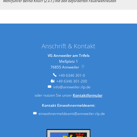
Wehrführer Bernd Knorr (2.v.r.) mit den beförderten Feuerwehrleuten
Anschrift & Kontakt
VG Annweiler am Trifels
Meßplatz 1
76855
Annweiler
+49 6346 301-0
+49 6346 301-200
info@annweiler.rlp.de
oder nutzen Sie unser
Kontaktformular
Kontakt Einwohnermeldeamt:
einwohnermeldeamt@annweiler.rlp.de