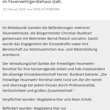
im Feuerwehrgerätehaus statt.
10. Februar 2026
von
SVEN GÜTERMANN
Im Mittelpunkt standen die Beförderungen mehrerer
Feuerwehrleute, die Bürgermeister Christian Burkhart
gemeinsam mit Wehrleiter Bernd Pietsch vornahm. Damit
wurde das Engagement der Einsatzkräfte sowie ihre
Bereitschaft zur kontinuierlichen Aus- und Weiterbildung
anerkannt.
Der Verwaltungschef dankte der Freiwilligen Feuerwehr
Rinnthal für ihre hervorragende Arbeit und hob insbesondere
die allzeitige Einsatzbereitschaft hervor. Burkhart betonte: „Die
Freiwillige Feuerwehr Rinnthal steht rund um die Uhr bereit
und überzeugt bei jedem Einsatz durch Professionalität,
Verlässlichkeit und großen Zusammenhalt.“
Verpflichtet wurden: Magdalena Klar und Alain Schott.
Befördert wurden: Magdalena Klar zur