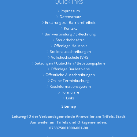
Quicklinks
Impressum
Datenschutz
Erklärung zur Barrierefreiheit
Kontakt
Bankverbindung / E-Rechnung
Steuerhebesätze
Offenlage Haushalt
Stellenausschreibungen
Volkshochschule (VHS)
Satzungen / Gutachten / Bebauungspläne
Offenlage Bauleitpläne
Öffentliche Ausschreibungen
Online Terminbuchung
Ratsinformationssystem
Formulare
Links
Sitemap
Leitweg-ID der Verbandsgemeinde Annweiler am Trifels, Stadt
Annweiler am Trifels und Ortsgemeinden:
073375001000-001-90