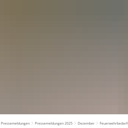
kt
Pressemeldungen
Pressemeldungen 2025
Dezember
Feuerwehrbedarf