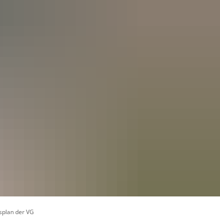
splan der VG