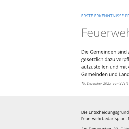
ERSTE ERKENNTNISSE P
Feuerweh
Die Gemeinden sind z
gesetzlich dazu verpf
aufzustellen und mit
Gemeinden und Landkr
19. Dezember 2025
von
SVEN
Die Entscheidungsgrundl
Feuerwehrbedarfsplan. D
Am Donnerstag, 30. Okto