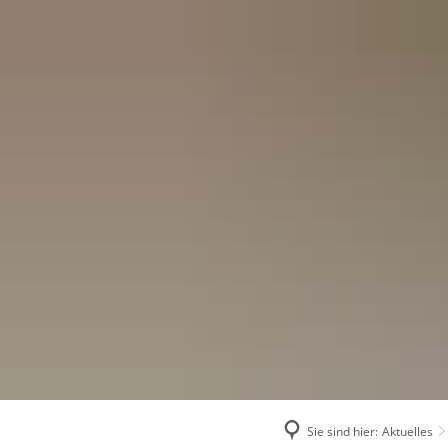
Menü
Suchen
Konta
Sie sind hier:
Aktuelles