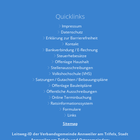
Quicklinks
Impressum
Datenschutz
Erklärung zur Barrierefreiheit
Kontakt
Bankverbindung / E-Rechnung
Steuerhebesätze
Offenlage Haushalt
Stellenausschreibungen
Volkshochschule (VHS)
Satzungen / Gutachten / Bebauungspläne
Offenlage Bauleitpläne
Öffentliche Ausschreibungen
Online Terminbuchung
Ratsinformationssystem
Formulare
Links
Sitemap
Leitweg-ID der Verbandsgemeinde Annweiler am Trifels, Stadt
Annweiler am Trifels und Ortsgemeinden: