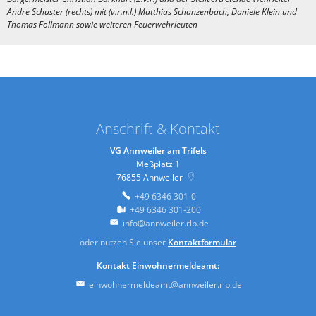
Andre Schuster (rechts) mit (v.r.n.l.) Matthias Schanzenbach, Daniele Klein und
Thomas Follmann sowie weiteren Feuerwehrleuten
Anschrift & Kontakt
VG Annweiler am Trifels
Meßplatz 1
76855
Annweiler
+49 6346 301-0
+49 6346 301-200
info@annweiler.rlp.de
oder nutzen Sie unser
Kontaktformular
Kontakt Einwohnermeldeamt:
einwohnermeldeamt@annweiler.rlp.de