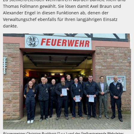
Thomas Follmann gewählt. Sie lösen damit Axel Braun und
Alexander Engel in diesen Funktionen ab, denen der
Verwaltungschef ebenfalls für Ihren langjährigen Einsatz
dankte.
Bürgermeister Christian Burkhart (2.v.r.) und der Stellvertretende Wehrleiter