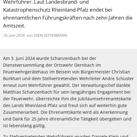
Wehrführer. Laut Landesbrand- und
Katastrophenschutz Rheinland-Pfalz endet bei
ehrenamtlichen Führungskräften nach zehn Jahren die
Amtszeit.
18. Juni 2024
von
SVEN GÜTERMANN
Am 3. Juni 2024 wurde Schanzenbach bei der
Dienstversammlung der Ortswehr Dernbach im
Feuerwehrgerätehaus im Beisein von Bürgermeister Christian
Burkhart und dem Stellvertretenden Wehrleiter Andre Schuster
erneut zum Wehrführer gewählt. Der Verwaltungschef dankte
Matthias Schanzenbach für sein langjähriges Engagement bei
der Feuerwehr, überreichte ihm die Jubiläumsehrenamtskarte
des Lands Rheinland-Pfalz und freut sich auf weiterhin gute
Zusammenarbeit. Die Ehrenamtskarte wird als Anerkennung
und Dank für 25 Jahre ehrenamtliche Tätigkeit übergeben und
ist lebenslang gültig.
Zu Stellvertretenden Wehrführern wurden Daniele Klein und