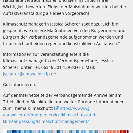
Haushalte vertraut machen und sie hinsichtlich ihrer
Wichtigkeit bewerten. Einige der Maßnahmen wurden bei der
Auftaktveranstaltung als Ideen vorgebracht.
Klimaschutzmanagerin Jessica Scherer sagt dazu: „Ich bin
gespannt, wie unsere Maßnahmen von den Bürgerinnen und
Bürgern der Verbandsgemeinde aufgenommen werden und
freue mich auf einen regen und konstruktiven Austausch.“
Informationen zur Veranstaltung erteilt die
Klimaschutzmanagerin der Verbandsgemeinde, Jessica
Scherer, unter Tel. 06346 301-139 oder E-Mail:
jscherer@annweiler.rlp.de
Gut informieren:
Auf der Internetseite der Verbandsgemeinde Annweiler am
Trifels finden Sie aktuelle und weiterführende Informationen
zum Thema Klimaschutz:
https://www.vg-
annweiler.de/buergerservice/klimaschutz-und-
klimaanpassung/klimaschutzmanagement/