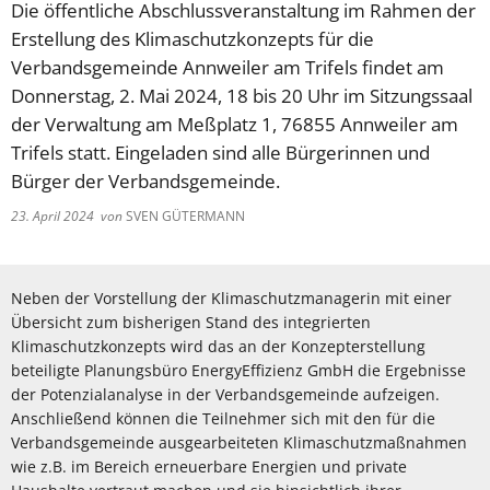
Die öffentliche Abschlussveranstaltung im Rahmen der
Erstellung des Klimaschutzkonzepts für die
Verbandsgemeinde Annweiler am Trifels findet am
Donnerstag, 2. Mai 2024, 18 bis 20 Uhr im Sitzungssaal
der Verwaltung am Meßplatz 1, 76855 Annweiler am
Trifels statt. Eingeladen sind alle Bürgerinnen und
Bürger der Verbandsgemeinde.
23. April 2024
von
SVEN GÜTERMANN
Neben der Vorstellung der Klimaschutzmanagerin mit einer
Übersicht zum bisherigen Stand des integrierten
Klimaschutzkonzepts wird das an der Konzepterstellung
beteiligte Planungsbüro EnergyEffizienz GmbH die Ergebnisse
der Potenzialanalyse in der Verbandsgemeinde aufzeigen.
Anschließend können die Teilnehmer sich mit den für die
Verbandsgemeinde ausgearbeiteten Klimaschutzmaßnahmen
wie z.B. im Bereich erneuerbare Energien und private