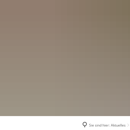
Menü
Suchen
Konta
Sie sind hier:
Aktuelles