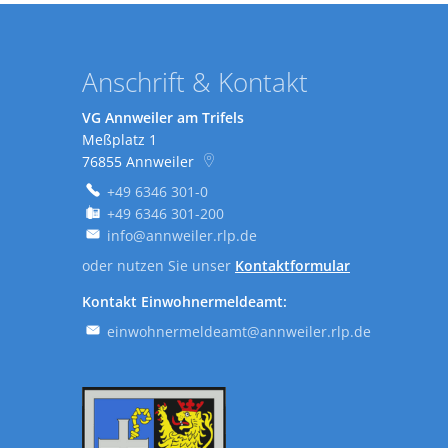
Anschrift & Kontakt
VG Annweiler am Trifels
Meßplatz 1
76855
Annweiler
+49 6346 301-0
+49 6346 301-200
info@annweiler.rlp.de
oder nutzen Sie unser
Kontaktformular
Kontakt Einwohnermeldeamt:
einwohnermeldeamt@annweiler.rlp.de