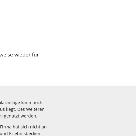
lweise wieder für
olaranlage kann noch
us liegt. Des Weiteren
uni genutzt werden.
Firma hat sich nicht an
 und Erlebnisbecken