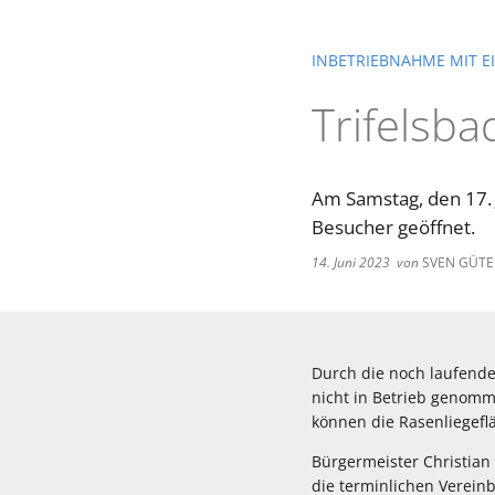
INBETRIEBNAHME MIT 
Trifelsba
Am Samstag, den 17. J
Besucher geöffnet.
14. Juni 2023
von
SVEN GÜT
Durch die noch laufende
nicht in Betrieb genomm
können die Rasenliegeflä
Bürgermeister Christian 
die terminlichen Verei