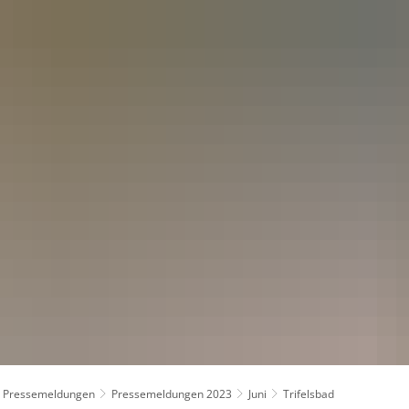
kt
Pressemeldungen
Pressemeldungen 2023
Juni
Trifelsbad