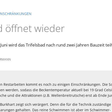
EINSCHRÄNKUNGEN
d öffnet wieder
uni wird das Trifelsbad nach rund zwei Jahren Bauzeit tei
ERMANN
n Restarbeiten kommt es noch zu einigen Einschränkungen. Die S
en werden, sodass die Beckentemperatur aktuell bei 19 Grad Celsi
che und die Attraktionen (z.B. Wellenbreitrutsche) erst ab Ende J
Burkhart zeigt sich verärgert. Denn die für die Technik zuständige 
nbarungen gehalten. Das reine Schwimmen ist aber im Schwimmer-