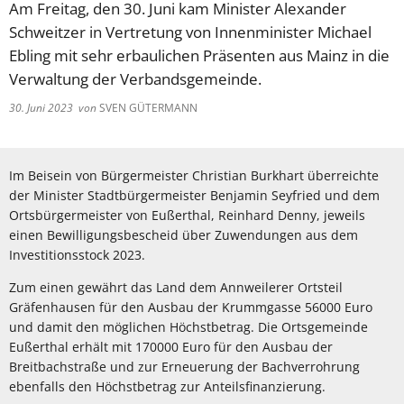
Am Freitag, den 30. Juni kam Minister Alexander
Schweitzer in Vertretung von Innenminister Michael
Ebling mit sehr erbaulichen Präsenten aus Mainz in die
Verwaltung der Verbandsgemeinde.
30. Juni 2023
von
SVEN GÜTERMANN
Im Beisein von Bürgermeister Christian Burkhart überreichte
der Minister Stadtbürgermeister Benjamin Seyfried und dem
Ortsbürgermeister von Eußerthal, Reinhard Denny, jeweils
einen Bewilligungsbescheid über Zuwendungen aus dem
Investitionsstock 2023.
Zum einen gewährt das Land dem Annweilerer Ortsteil
Gräfenhausen für den Ausbau der Krummgasse 56000 Euro
und damit den möglichen Höchstbetrag. Die Ortsgemeinde
Eußerthal erhält mit 170000 Euro für den Ausbau der
Breitbachstraße und zur Erneuerung der Bachverrohrung
ebenfalls den Höchstbetrag zur Anteilsfinanzierung.