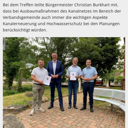
Bei dem Treffen teilte Bürgermeister Christian Burkhart mit,
dass bei Ausbaumaßnahmen des Kanalnetzes im Bereich der
Verbandsgemeinde auch immer die wichtigen Aspekte
Kanalerneuerung und Hochwasserschutz bei den Planungen
berücksichtigt würden.