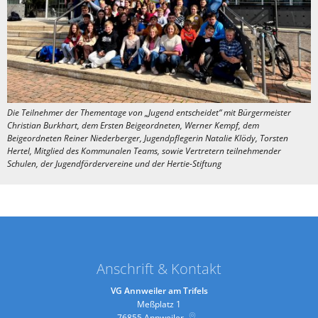
Die Teilnehmer der Thementage von „Jugend entscheidet“ mit Bürgermeister
Christian Burkhart, dem Ersten Beigeordneten, Werner Kempf, dem
Beigeordneten Reiner Niederberger, Jugendpflegerin Natalie Klödy, Torsten
Hertel, Mitglied des Kommunalen Teams, sowie Vertretern teilnehmender
Schulen, der Jugendfördervereine und der Hertie-Stiftung
Anschrift & Kontakt
VG Annweiler am Trifels
Meßplatz 1
76855
Annweiler