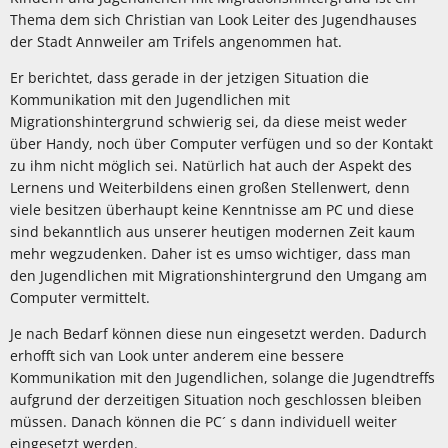
Thema dem sich Christian van Look Leiter des Jugendhauses
der Stadt Annweiler am Trifels angenommen hat.
Er berichtet, dass gerade in der jetzigen Situation die
Kommunikation mit den Jugendlichen mit
Migrationshintergrund schwierig sei, da diese meist weder
über Handy, noch über Computer verfügen und so der Kontakt
zu ihm nicht möglich sei. Natürlich hat auch der Aspekt des
Lernens und Weiterbildens einen großen Stellenwert, denn
viele besitzen überhaupt keine Kenntnisse am PC und diese
sind bekanntlich aus unserer heutigen modernen Zeit kaum
mehr wegzudenken. Daher ist es umso wichtiger, dass man
den Jugendlichen mit Migrationshintergrund den Umgang am
Computer vermittelt.
Je nach Bedarf können diese nun eingesetzt werden. Dadurch
erhofft sich van Look unter anderem eine bessere
Kommunikation mit den Jugendlichen, solange die Jugendtreffs
aufgrund der derzeitigen Situation noch geschlossen bleiben
müssen. Danach können die PC´ s dann individuell weiter
eingesetzt werden.