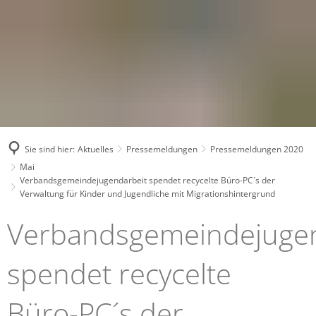
Sie sind hier:
Aktuelles
Pressemeldungen
Pressemeldungen 2020
Mai
Verbandsgemeindejugendarbeit spendet recycelte Büro-PC´s der
Verwaltung für Kinder und Jugendliche mit Migrationshintergrund
Verbandsgemeindejugen
spendet recycelte
Büro-PC´s der