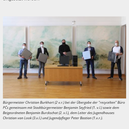
Bürgermeister Christian Burkhart (2 v.r.) bei der Übergabe der "recycelten" Büro
PC´s gemeinsam mit Stadtbürgermeister Benjamin Seyfried (1. v.l.) sowie dem
Beigeordneten Benjamin Burckschat (2. v.l.), dem Leiter des Jugendhauses
Christian van Look (3.v.l.) und Jugendpfleger Peter Bastian (1.v.r.).