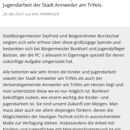
Jugendarbeit der Stadt Annweiler am Trifels.
28. Mai 2020
von
VHS ANNWEILER
Stadtbürgermeister Seyfried und Beigeordneter Burckschat
zeigten sich sehr erfreut über diese großzügige Spende und
bedankten sich bei Bürgermeister Burkhart und Jugendpfleger
Bastian, der die PC´ s allesamt in Eigenregie speziell für deren
zukünftige Aufgabe umgerüstet hat.
Alle betonten wie sehr ihnen die Kinder und Jugendarbeit
sowohl der Stadt Annweiler am Trifels als auch der
Verbandsgemeinde Annweiler am Trifels am Herzen liegt und
man unterstütze diese wo es nur möglich ist. Burkhart
bekräftigte zudem, wie enorm wichtig die Kinder- und
Jugendarbeit ist. Sie sind unsere Zukunft von Morgen. Man
muss aber auch vor allem diejenigen fördern, denen die
Möglichkeiten der heutigen Technik nicht in ausreichendem
Maße zur Verfügung stehen. Insbesondere die Arbeit mit
Kindern und Jugendlichen mit Migrationshintergrund ist ein