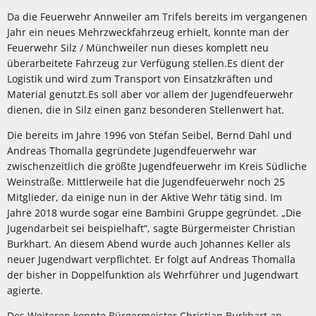
Da die Feuerwehr Annweiler am Trifels bereits im vergangenen
Jahr ein neues Mehrzweckfahrzeug erhielt, konnte man der
Feuerwehr Silz / Münchweiler nun dieses komplett neu
überarbeitete Fahrzeug zur Verfügung stellen.Es dient der
Logistik und wird zum Transport von Einsatzkräften und
Material genutzt.Es soll aber vor allem der Jugendfeuerwehr
dienen, die in Silz einen ganz besonderen Stellenwert hat.
Die bereits im Jahre 1996 von Stefan Seibel, Bernd Dahl und
Andreas Thomalla gegründete Jugendfeuerwehr war
zwischenzeitlich die größte Jugendfeuerwehr im Kreis Südliche
Weinstraße. Mittlerweile hat die Jugendfeuerwehr noch 25
Mitglieder, da einige nun in der Aktive Wehr tätig sind. Im
Jahre 2018 wurde sogar eine Bambini Gruppe gegründet. „Die
Jugendarbeit sei beispielhaft“, sagte Bürgermeister Christian
Burkhart. An diesem Abend wurde auch Johannes Keller als
neuer Jugendwart verpflichtet. Er folgt auf Andreas Thomalla
der bisher in Doppelfunktion als Wehrführer und Jugendwart
agierte.
Des Weiteren konnte Bürgermeister Christian Burkhart an