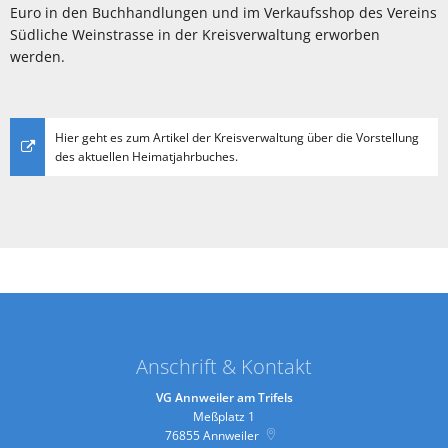
Euro in den Buchhandlungen und im Verkaufsshop des Vereins
Südliche Weinstrasse in der Kreisverwaltung erworben
werden.
Hier geht es zum Artikel der Kreisverwaltung über die Vorstellung
des aktuellen Heimatjahrbuches.
Anschrift & Kontakt
VG Annweiler am Trifels
Meßplatz 1
76855
Annweiler