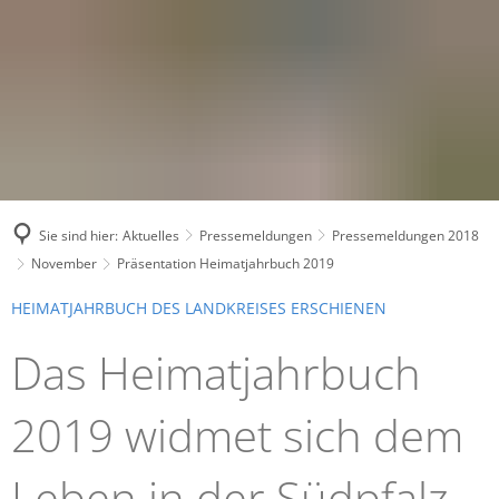
Sie sind hier:
Aktuelles
Pressemeldungen
Pressemeldungen 2018
November
Präsentation Heimatjahrbuch 2019
HEIMATJAHRBUCH DES LANDKREISES ERSCHIENEN
Das Heimatjahrbuch
2019 widmet sich dem
Leben in der Südpfalz