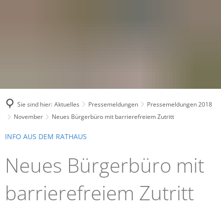
Sie sind hier:
Aktuelles
Pressemeldungen
Pressemeldungen 2018
November
Neues Bürgerbüro mit barrierefreiem Zutritt
INFO AUS DEM RATHAUS
Neues Bürgerbüro mit
barrierefreiem Zutritt