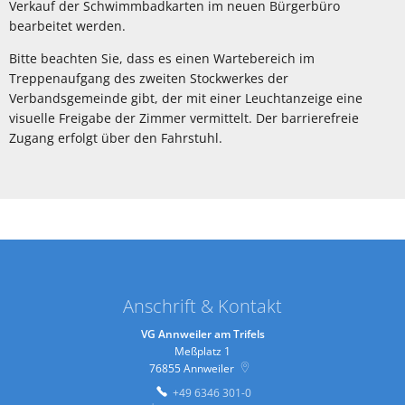
Verkauf der Schwimmbadkarten im neuen Bürgerbüro
bearbeitet werden.
Bitte beachten Sie, dass es einen Wartebereich im
Treppenaufgang des zweiten Stockwerkes der
Verbandsgemeinde gibt, der mit einer Leuchtanzeige eine
visuelle Freigabe der Zimmer vermittelt. Der barrierefreie
Zugang erfolgt über den Fahrstuhl.
Anschrift & Kontakt
VG Annweiler am Trifels
Meßplatz 1
76855
Annweiler
+49 6346 301-0