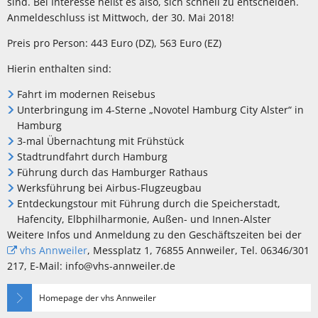
sind. Bei Interesse heißt es also, sich schnell zu entscheiden.
Anmeldeschluss ist Mittwoch, der 30. Mai 2018!
Preis pro Person: 443 Euro (DZ), 563 Euro (EZ)
Hierin enthalten sind:
Fahrt im modernen Reisebus
Unterbringung im 4-Sterne „Novotel Hamburg City Alster“ in
Hamburg
3-mal Übernachtung mit Frühstück
Stadtrundfahrt durch Hamburg
Führung durch das Hamburger Rathaus
Werksführung bei Airbus-Flugzeugbau
Entdeckungstour mit Führung durch die Speicherstadt,
Hafencity, Elbphilharmonie, Außen- und Innen-Alster
Weitere Infos und Anmeldung zu den Geschäftszeiten bei der
vhs Annweiler
, Messplatz 1, 76855 Annweiler, Tel. 06346/301
217, E-Mail: info@vhs-annweiler.de
Homepage der vhs Annweiler