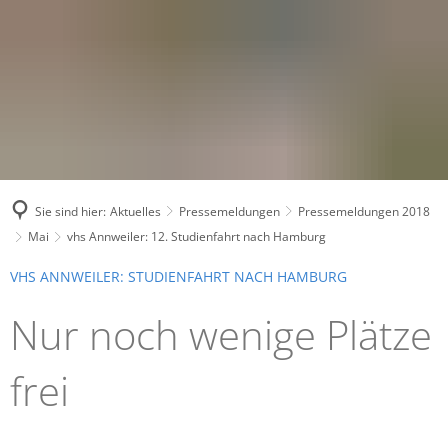
Sie sind hier:
Aktuelles
Pressemeldungen
Pressemeldungen 2018
Mai
vhs Annweiler: 12. Studienfahrt nach Hamburg
VHS ANNWEILER: STUDIENFAHRT NACH HAMBURG
Nur noch wenige Plätze
frei