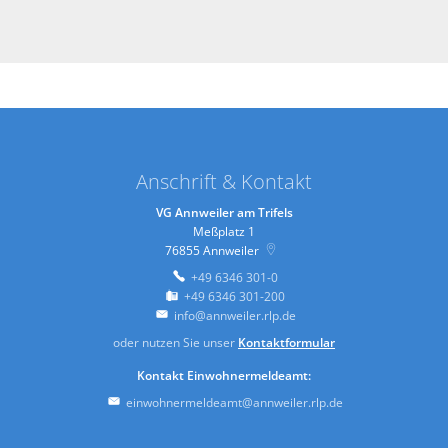
Anschrift & Kontakt
VG Annweiler am Trifels
Meßplatz 1
76855
Annweiler
+49 6346 301-0
+49 6346 301-200
info@annweiler.rlp.de
oder nutzen Sie unser
Kontaktformular
Kontakt Einwohnermeldeamt:
einwohnermeldeamt@annweiler.rlp.de