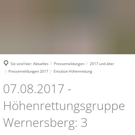
Sie sind hier:
Aktuelles
Pressemeldungen
2017 und älter
Pressemeldungen 2017
Einsätze Höhenrettung
Einsätze
07.08.2017 -
Höhenrettung
Höhenrettungsgruppe
Wernersberg: 3