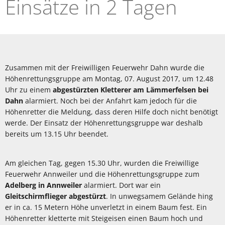
Einsätze in 2 Tagen
Zusammen mit der Freiwilligen Feuerwehr Dahn wurde die
Höhenrettungsgruppe am Montag, 07. August 2017, um 12.48
Uhr zu einem
abgestürzten Kletterer am Lämmerfelsen bei
Dahn
alarmiert. Noch bei der Anfahrt kam jedoch für die
Höhenretter die Meldung, dass deren Hilfe doch nicht benötigt
werde. Der Einsatz der Höhenrettungsgruppe war deshalb
bereits um 13.15 Uhr beendet.
Am gleichen Tag, gegen 15.30 Uhr, wurden die Freiwillige
Feuerwehr Annweiler und die Höhenrettungsgruppe zum
Adelberg in Annweiler
alarmiert. Dort war ein
Gleitschirmflieger abgestürzt
. In unwegsamem Gelände hing
er in ca. 15 Metern Höhe unverletzt in einem Baum fest. Ein
Höhenretter kletterte mit Steigeisen einen Baum hoch und