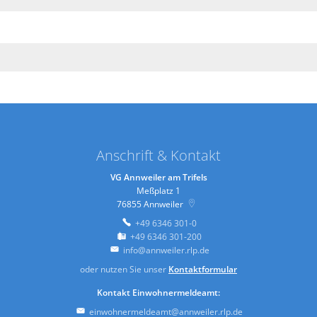
Anschrift & Kontakt
VG Annweiler am Trifels
Meßplatz 1
76855
Annweiler
+49 6346 301-0
+49 6346 301-200
info@annweiler.rlp.de
oder nutzen Sie unser
Kontaktformular
Kontakt Einwohnermeldeamt:
einwohnermeldeamt@annweiler.rlp.de