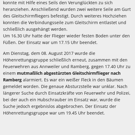
konnte mit Hilfe eines Seils den Verunglückten zu sich
heranziehen. Anschließend wurden zwei weitere Seile am Gurt
des Gleitschirmfliegers befestigt. Durch weiteres Hochziehen
konnten die Verbindungsseile zum Gleitschirm entlastet und
schließlich ausgehängt werden.
Um 16.30 Uhr hatte der Flieger wieder festen Boden unter den
Füßen. Der Einsatz war um 17.15 Uhr beendet.
Am Dienstag, dem 08. August 2017 wurde die
Höhenrettungsgruppe schließlich erneut, zusammen mit den
Feuerwehren aus Annweiler und Ramberg, gegen 17.40 Uhr zu
einem
mutmaßlich abgestürzten Gleitschirmflieger nach
Ramberg
alarmiert. Es war ein weißer Fleck in den Bäumen
gemeldet worden. Die genaue Absturzstelle war unklar. Nach
längerer Suche durch Einsatzkräfte von Feuerwehr und Polizei,
bei der auch ein Hubschrauber im Einsatz war, wurde die
Suche jedoch ergebnislos abgebrochen. Der Einsatz der
Höhenrettungsgruppe war um 19.45 Uhr beendet.