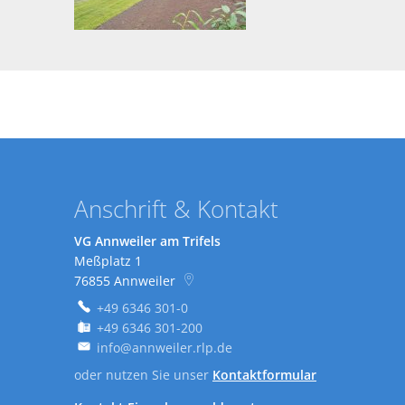
Anschrift & Kontakt
VG Annweiler am Trifels
Meßplatz 1
76855
Annweiler
+49 6346 301-0
+49 6346 301-200
info@annweiler.rlp.de
oder nutzen Sie unser
Kontaktformular