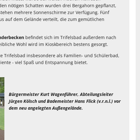
en nötigen Schatten wurden drei Bergahorn gepflanzt,
stehen mehrere Sonnenschirme zur Verfügung. Fünf
us auf dem Gelände verteilt, die zum gemütlichen
nderbecken
befindet sich im Trifelsbad außerdem nach
leibliche Wohl wird im Kioskbereich bestens gesorgt.
te Trifelsbad insbesondere als Familien- und Schülerbad,
biente - viel Spaß und Entspannung bietet.
Bürgermeister Kurt Wagenführer, Abteilungsleiter
Jürgen Kölsch und Bademeister Hans Flick (v.r.n.l.) vor
dem neu angelegten Außengelände.