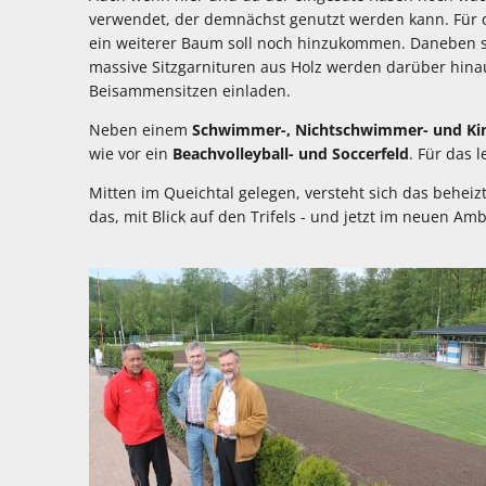
verwendet, der demnächst genutzt werden kann. Für d
ein weiterer Baum soll noch hinzukommen. Daneben 
massive Sitzgarnituren aus Holz werden darüber hina
Beisammensitzen einladen.
Neben einem
Schwimmer-, Nichtschwimmer- und Ki
wie vor ein
Beachvolleyball- und Soccerfeld
. Für das 
Mitten im Queichtal gelegen, versteht sich das beheiz
das, mit Blick auf den Trifels - und jetzt im neuen Am