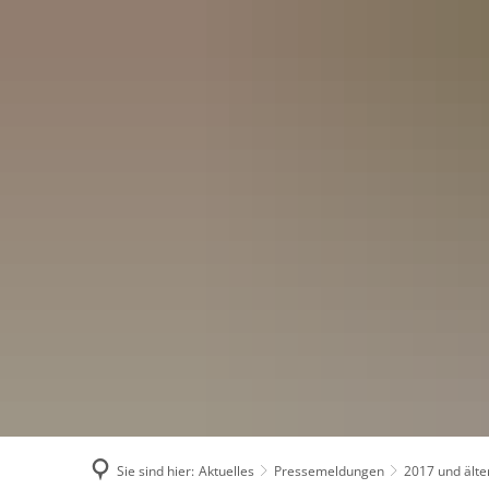
Menü
Suchen
Konta
Sie sind hier:
Aktuelles
Pressemeldungen
2017 und älte