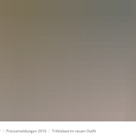
kt
r
Pressemeldungen 2016
Trifelsbad im neuen Outfit