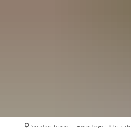
Menü
Suchen
Konta
Sie sind hier:
Aktuelles
Pressemeldungen
2017 und älte