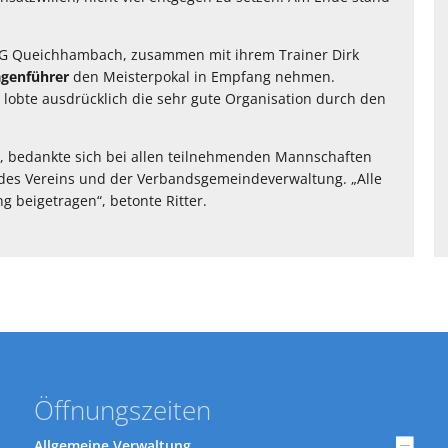
VTG Queichhambach, zusammen mit ihrem Trainer Dirk
agenführer
den Meisterpokal in Empfang nehmen.
 lobte ausdrücklich die sehr gute Organisation durch den
, bedankte sich bei allen teilnehmenden Mannschaften
b des Vereins und der Verbandsgemeindeverwaltung. „Alle
 beigetragen“, betonte Ritter.
Öffnungszeiten
Allgemeine Verwaltung