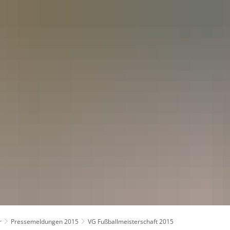
kt
r
Pressemeldungen 2015
VG Fußballmeisterschaft 2015