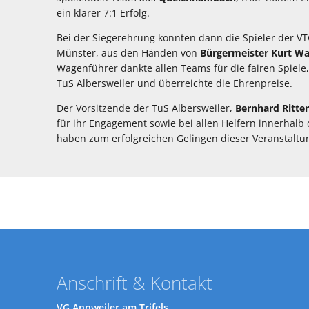
ein klarer 7:1 Erfolg.
Bei der Siegerehrung konnten dann die Spieler der 
Münster, aus den Händen von
Bürgermeister Kurt W
Wagenführer dankte allen Teams für die fairen Spiele,
TuS Albersweiler und überreichte die Ehrenpreise.
Der Vorsitzende der TuS Albersweiler,
Bernhard Ritter
für ihr Engagement sowie bei allen Helfern innerhal
haben zum erfolgreichen Gelingen dieser Veranstaltung
Anschrift & Kontakt
VG Annweiler am Trifels