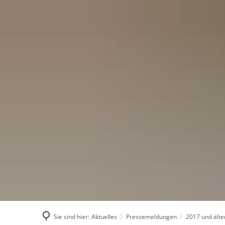
Menü
Suchen
Konta
Sie sind hier:
Aktuelles
Pressemeldungen
2017 und älte