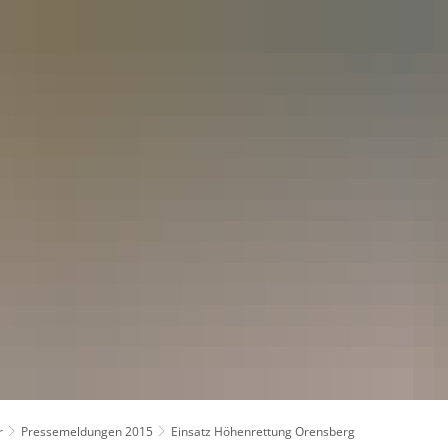
kt
r
Pressemeldungen 2015
Einsatz Höhenrettung Orensberg