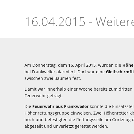
Einsatz
Höhenrettung
Orensberg
Am Donnerstag, dem 16. April 2015, wurden die
Höhen
bei Frankweiler alarmiert. Dort war eine
Gleitschirmfl
zwischen zwei Bäumen fest.
Damit war innerhalb einer Woche bereits zum dritten M
Feuerwehr gefragt.
Die
Feuerwehr aus Frankweiler
konnte die Einsatzste
Höhenrettungsgruppe einweisen. Zwei Höhenretter klet
hoch und befestigten die Rettungsseile am Gurtzeug d
abgeseilt und unverletzt gerettet werden.