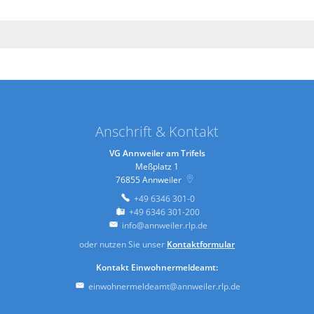
Anschrift & Kontakt
VG Annweiler am Trifels
Meßplatz 1
76855
Annweiler
+49 6346 301-0
+49 6346 301-200
info@annweiler.rlp.de
oder nutzen Sie unser
Kontaktformular
Kontakt Einwohnermeldeamt:
einwohnermeldeamt@annweiler.rlp.de