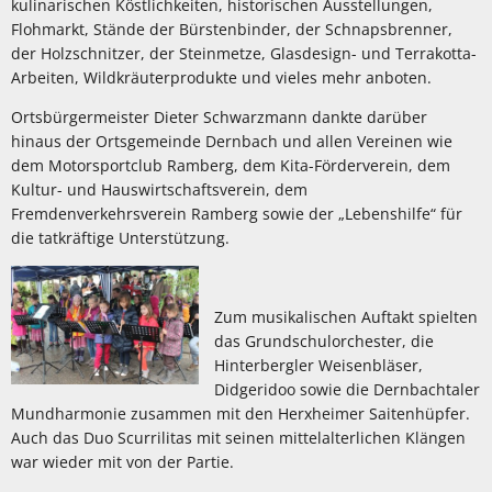
kulinarischen Köstlichkeiten, historischen Ausstellungen,
Flohmarkt, Stände der Bürstenbinder, der Schnapsbrenner,
der Holzschnitzer, der Steinmetze, Glasdesign- und Terrakotta-
Arbeiten, Wildkräuterprodukte und vieles mehr anboten.
Ortsbürgermeister Dieter Schwarzmann dankte darüber
hinaus der Ortsgemeinde Dernbach und allen Vereinen wie
dem Motorsportclub Ramberg, dem Kita-Förderverein, dem
Kultur- und Hauswirtschaftsverein, dem
Fremdenverkehrsverein Ramberg sowie der „Lebenshilfe“ für
die tatkräftige Unterstützung.
Zum musikalischen Auftakt spielten
das Grundschulorchester, die
Hinterbergler Weisenbläser,
Didgeridoo sowie die Dernbachtaler
Mundharmonie zusammen mit den Herxheimer Saitenhüpfer.
Auch das Duo Scurrilitas mit seinen mittelalterlichen Klängen
war wieder mit von der Partie.