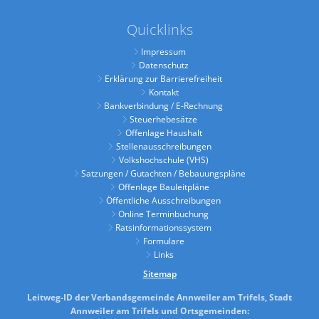
Quicklinks
Impressum
Datenschutz
Erklärung zur Barrierefreiheit
Kontakt
Bankverbindung / E-Rechnung
Steuerhebesätze
Offenlage Haushalt
Stellenausschreibungen
Volkshochschule (VHS)
Satzungen / Gutachten / Bebauungspläne
Offenlage Bauleitpläne
Öffentliche Ausschreibungen
Online Terminbuchung
Ratsinformationssystem
Formulare
Links
Sitemap
Leitweg-ID der Verbandsgemeinde Annweiler am Trifels, Stadt
Annweiler am Trifels und Ortsgemeinden: