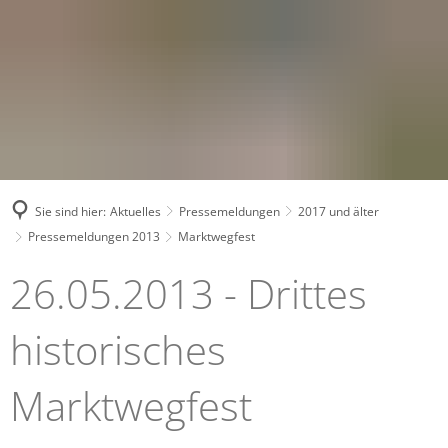
Sie sind hier:
Aktuelles
Pressemeldungen
2017 und älter
Pressemeldungen 2013
Marktwegfest
Marktwegfest
26.05.2013 - Drittes
historisches
Marktwegfest