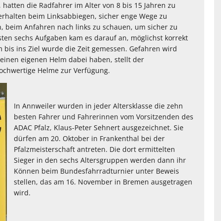
 hatten die Radfahrer im Alter von 8 bis 15 Jahren zu
Verhalten beim Linksabbiegen, sicher enge Wege zu
, beim Anfahren nach links zu schauen, um sicher zu
sten sechs Aufgaben kam es darauf an, möglichst korrekt
m bis ins Ziel wurde die Zeit gemessen. Gefahren wird
keinen eigenen Helm dabei haben, stellt der
 hochwertige Helme zur Verfügung.
In Annweiler wurden in jeder Altersklasse die zehn
besten Fahrer und Fahrerinnen vom Vorsitzenden des
ADAC Pfalz, Klaus-Peter Sehnert ausgezeichnet. Sie
dürfen am 20. Oktober in Frankenthal bei der
Pfalzmeisterschaft antreten. Die dort ermittelten
Sieger in den sechs Altersgruppen werden dann ihr
Können beim Bundesfahrradturnier unter Beweis
stellen, das am 16. November in Bremen ausgetragen
wird.