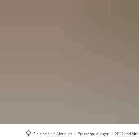
Menü
Suchen
Konta
Sie sind hier:
Aktuelles
Pressemeldungen
2017 und älte