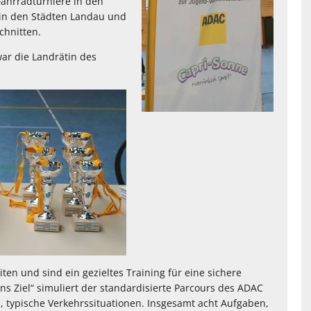
Fahrradturniere in den
in den Städten Landau und
chnitten.
ar die Landrätin des
iten und sind ein gezieltes Training für eine sichere
s Ziel“ simuliert der standardisierte Parcours des ADAC
, typische Verkehrssituationen. Insgesamt acht Aufgaben,