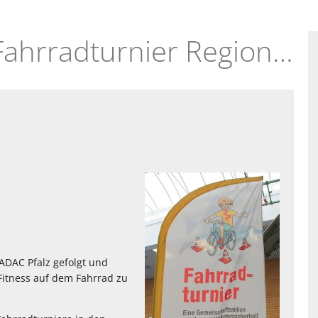
21.09.2013 - ADAC-Fahrradturnier Regionalmeisterschaft Südpfalz
ADAC Pfalz gefolgt und
Fitness auf dem Fahrrad zu