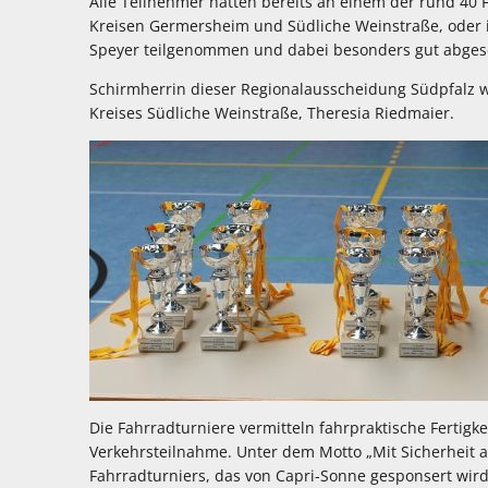
Alle Teilnehmer hatten bereits an einem der rund 40 
Kreisen Germersheim und Südliche Weinstraße, oder 
Speyer teilgenommen und dabei besonders gut abges
Schirmherrin dieser Regionalausscheidung Südpfalz w
Kreises Südliche Weinstraße, Theresia Riedmaier.
Die Fahrradturniere vermitteln fahrpraktische Fertigke
Verkehrsteilnahme. Unter dem Motto „Mit Sicherheit an
Fahrradturniers, das von Capri-Sonne gesponsert wird