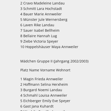
2 Cravo Madeleine Landau
3 Schmitt Lara Hochstadt
4 Bauer Marie Annweiler
5 Münster Jule Wernersberg
6 Laven Rike Landau
7 Sauer Isabel Bellheim
8 Bellaire Hannah Lug
9 Ziebe Victoria Speyer
10 Hoppelshäuser Maya Annweiler
Mädchen Gruppe II (Jahrgang 2002/2003)
Platz Name Vorname Wohnort
1 Magin Frieda Annweiler
2 Hoffmann Selina Herxheim
3 Burgard Noemi Landau
4 Schmahl Louisa Annweiler
5 Eichberger Emily Eve Speyer
6 Gast Jana Kuhardt