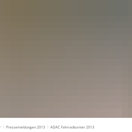
kt
r
Pressemeldungen 2013
ADAC Fahrradturnier 2013