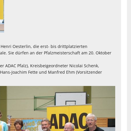
nri Oesterlin, die erst- bis drittplatzierten
ale. Sie dürfen an der Pfalzmeisterschaft am 20. Oktober
der ADAC Pfalz), Kreisbeigeordneter Nicolai Schenk,
 Hans-Joachim Fette und Manfred Ehm (Vorsitzender