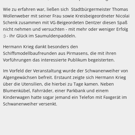
Wie zu erfahren war, ließen sich Stadtbürgermeister Thomas
Wollenweber mit seiner Frau sowie Kreisbeigeordneter Nicolai
Schenk zusammen mit VG-Beigeordeten Dentzer diesen Spaß
nicht nehmen und versuchten - mit mehr oder weniger Erfolg
:) - ihr Glück im Saumuldenpaddeln.
Hermann Krieg dankt besonders den
Schiffsmodellbaufreunden aus Pirmasens, die mit ihren
Vorführungen das interessierte Publikum begeisterten.
Im Vorfeld der Veranstaltung wurde der Schwanenweiher von
Algengewächsen befreit. Erstaunt zeigte sich Hermann Krieg
über die Utensilien, die hierbei zu Tage kamen. Neben
Blumenkübel, Fahrräder, einer Parkbank und einem
Kinderwagen hatte sogar jemand ein Telefon mit Faxgerät im
Schwanenweiher versenkt.