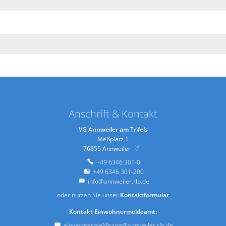
Anschrift & Kontakt
VG Annweiler am Trifels
Meßplatz 1
76855
Annweiler
+49 6346 301-0
+49 6346 301-200
info@annweiler.rlp.de
oder nutzen Sie unser
Kontaktformular
Kontakt Einwohnermeldeamt:
einwohnermeldeamt@annweiler.rlp.de