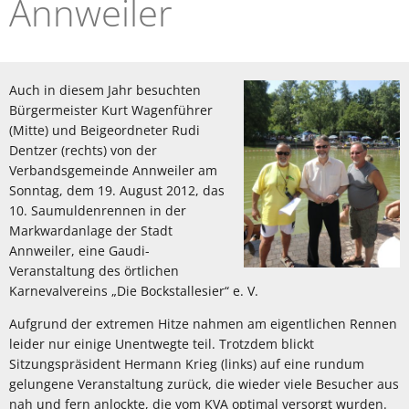
Annweiler
Auch in diesem Jahr besuchten
Bürgermeister Kurt Wagenführer
(Mitte) und Beigeordneter Rudi
Dentzer (rechts) von der
Verbandsgemeinde Annweiler am
Sonntag, dem 19. August 2012, das
10. Saumuldenrennen in der
Markwardanlage der Stadt
Annweiler, eine Gaudi-
Veranstaltung des örtlichen
Karnevalvereins „Die Bockstallesier“ e. V.
Aufgrund der extremen Hitze nahmen am eigentlichen Rennen
leider nur einige Unentwegte teil. Trotzdem blickt
Sitzungspräsident Hermann Krieg (links) auf eine rundum
gelungene Veranstaltung zurück, die wieder viele Besucher aus
nah und fern anlockte, die vom KVA optimal versorgt wurden.