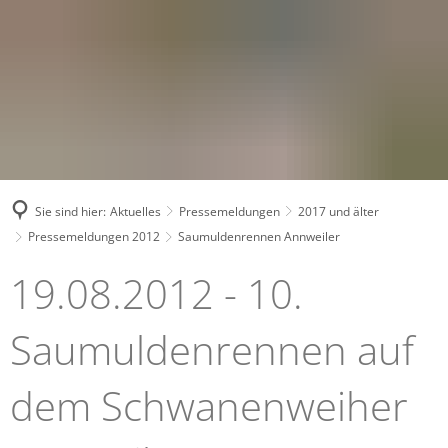
Sie sind hier:
Aktuelles
Pressemeldungen
2017 und älter
Pressemeldungen 2012
Saumuldenrennen Annweiler
Saumuldenrennen
19.08.2012 - 10.
Annweiler
Saumuldenrennen auf
dem Schwanenweiher